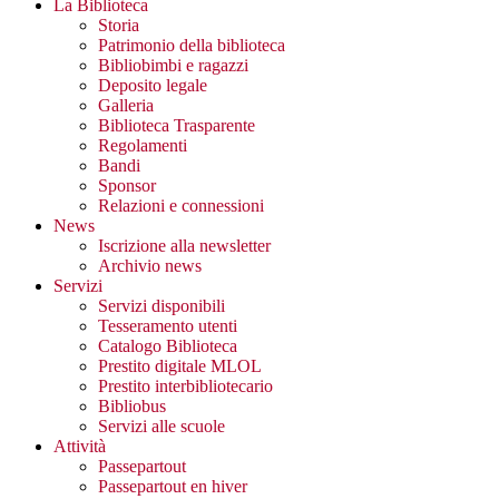
La Biblioteca
Storia
Patrimonio della biblioteca
Bibliobimbi e ragazzi
Deposito legale
Galleria
Biblioteca Trasparente
Regolamenti
Bandi
Sponsor
Relazioni e connessioni
News
Iscrizione alla newsletter
Archivio news
Servizi
Servizi disponibili
Tesseramento utenti
Catalogo Biblioteca
Prestito digitale MLOL
Prestito interbibliotecario
Bibliobus
Servizi alle scuole
Attività
Passepartout
Passepartout en hiver