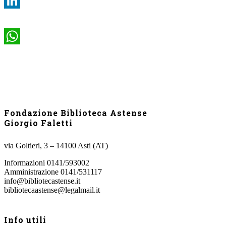
LinkedIn
WhatsApp
Fondazione Biblioteca Astense
Giorgio Faletti
via Goltieri, 3 – 14100 Asti (AT)
Informazioni 0141/593002
Amministrazione 0141/531117
info@bibliotecastense.it
bibliotecaastense@legalmail.it
Info utili