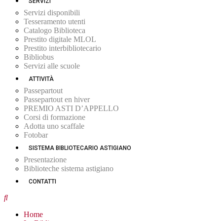
SERVIZI
Servizi disponibili
Tesseramento utenti
Catalogo Biblioteca
Prestito digitale MLOL
Prestito interbibliotecario
Bibliobus
Servizi alle scuole
ATTIVITÀ
Passepartout
Passepartout en hiver
PREMIO ASTI D’APPELLO
Corsi di formazione
Adotta uno scaffale
Fotobar
SISTEMA BIBLIOTECARIO ASTIGIANO
Presentazione
Biblioteche sistema astigiano
CONTATTI
Home