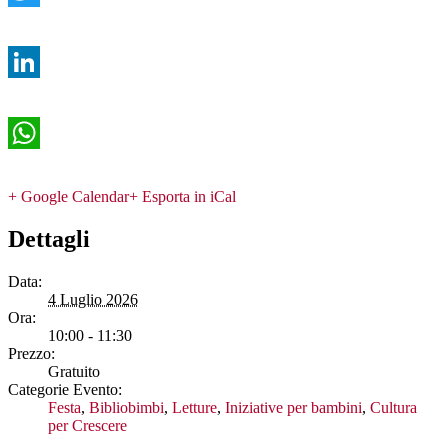
Twitter
LinkedIn
WhatsApp
+ Google Calendar
+ Esporta in iCal
Dettagli
Data:
4 Luglio 2026
Ora:
10:00 - 11:30
Prezzo:
Gratuito
Categorie Evento:
Festa
,
Bibliobimbi
,
Letture
,
Iniziative per bambini
,
Cultura
per Crescere