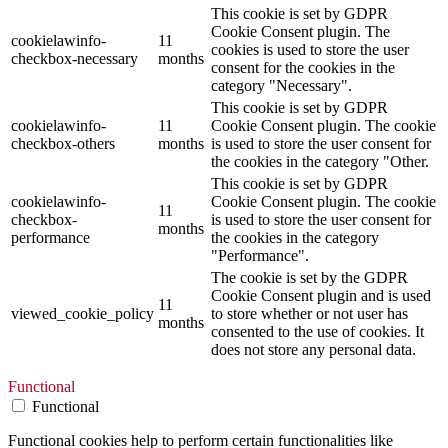
This cookie is set by GDPR
Cookie Consent plugin. The
cookielawinfo-
11
cookies is used to store the user
checkbox-necessary
months
consent for the cookies in the
category "Necessary".
This cookie is set by GDPR
cookielawinfo-
11
Cookie Consent plugin. The cookie
checkbox-others
months
is used to store the user consent for
the cookies in the category "Other.
This cookie is set by GDPR
cookielawinfo-
Cookie Consent plugin. The cookie
11
checkbox-
is used to store the user consent for
months
performance
the cookies in the category
"Performance".
The cookie is set by the GDPR
Cookie Consent plugin and is used
11
viewed_cookie_policy
to store whether or not user has
months
consented to the use of cookies. It
does not store any personal data.
Functional
Functional
Functional cookies help to perform certain functionalities like