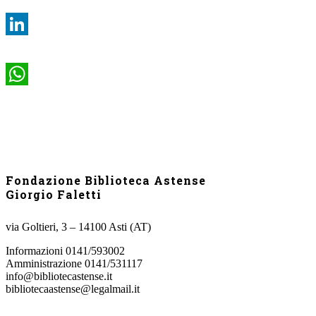
LinkedIn
WhatsApp
Fondazione Biblioteca Astense
Giorgio Faletti
via Goltieri, 3 – 14100 Asti (AT)
Informazioni 0141/593002
Amministrazione 0141/531117
info@bibliotecastense.it
bibliotecaastense@legalmail.it