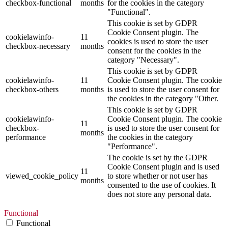
checkbox-functional
months
for the cookies in the category
"Functional".
This cookie is set by GDPR
Cookie Consent plugin. The
cookielawinfo-
11
cookies is used to store the user
checkbox-necessary
months
consent for the cookies in the
category "Necessary".
This cookie is set by GDPR
cookielawinfo-
11
Cookie Consent plugin. The cookie
checkbox-others
months
is used to store the user consent for
the cookies in the category "Other.
This cookie is set by GDPR
cookielawinfo-
Cookie Consent plugin. The cookie
11
checkbox-
is used to store the user consent for
months
performance
the cookies in the category
"Performance".
The cookie is set by the GDPR
Cookie Consent plugin and is used
11
viewed_cookie_policy
to store whether or not user has
months
consented to the use of cookies. It
does not store any personal data.
Functional
Functional