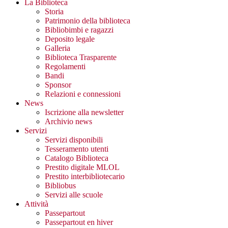
La Biblioteca
Storia
Patrimonio della biblioteca
Bibliobimbi e ragazzi
Deposito legale
Galleria
Biblioteca Trasparente
Regolamenti
Bandi
Sponsor
Relazioni e connessioni
News
Iscrizione alla newsletter
Archivio news
Servizi
Servizi disponibili
Tesseramento utenti
Catalogo Biblioteca
Prestito digitale MLOL
Prestito interbibliotecario
Bibliobus
Servizi alle scuole
Attività
Passepartout
Passepartout en hiver