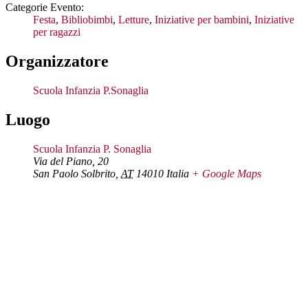
Categorie Evento:
Festa
,
Bibliobimbi
,
Letture
,
Iniziative per bambini
,
Iniziative
per ragazzi
Organizzatore
Scuola Infanzia P.Sonaglia
Luogo
Scuola Infanzia P. Sonaglia
Via del Piano, 20
San Paolo Solbrito
,
AT
14010
Italia
+ Google Maps