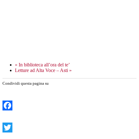
«
In biblioteca all’ora del te’
Letture ad Alta Voce – Asti
»
Condividi questa pagina su
Facebook
Twitter