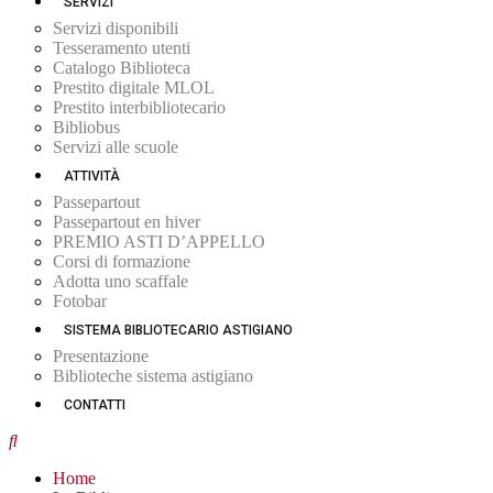
SERVIZI
Servizi disponibili
Tesseramento utenti
Catalogo Biblioteca
Prestito digitale MLOL
Prestito interbibliotecario
Bibliobus
Servizi alle scuole
ATTIVITÀ
Passepartout
Passepartout en hiver
PREMIO ASTI D’APPELLO
Corsi di formazione
Adotta uno scaffale
Fotobar
SISTEMA BIBLIOTECARIO ASTIGIANO
Presentazione
Biblioteche sistema astigiano
CONTATTI
Home