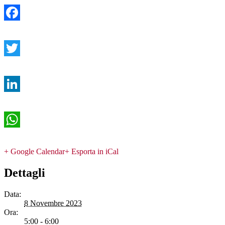
Facebook
Twitter
LinkedIn
WhatsApp
+ Google Calendar
+ Esporta in iCal
Dettagli
Data:
8 Novembre 2023
Ora:
5:00 - 6:00