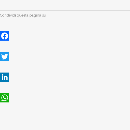
Condividi questa pagina su
Facebook
Twitter
LinkedIn
WhatsApp