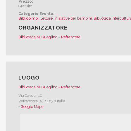
Prezzo:
Gratuito
Categorie Evento:
Bibliobimbi
,
Letture
,
Iniziative per bambini
,
Biblioteca Intercultu
ORGANIZZATORE
Biblioteca M. Quaglino – Refrancore
LUOGO
Biblioteca M. Quaglino – Refrancore
Via Cavour 10
Refrancore
,
AT
14030
Italia
+ Google Maps