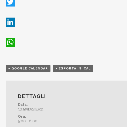
Twitter
LinkedIn
WhatsApp
+ GOOGLE CALENDAR
+ ESPORTA IN ICAL
DETTAGLI
Data:
10 Marzo 2026
Ora:
5:00 - 6:00