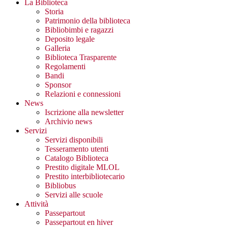
La Biblioteca
Storia
Patrimonio della biblioteca
Bibliobimbi e ragazzi
Deposito legale
Galleria
Biblioteca Trasparente
Regolamenti
Bandi
Sponsor
Relazioni e connessioni
News
Iscrizione alla newsletter
Archivio news
Servizi
Servizi disponibili
Tesseramento utenti
Catalogo Biblioteca
Prestito digitale MLOL
Prestito interbibliotecario
Bibliobus
Servizi alle scuole
Attività
Passepartout
Passepartout en hiver