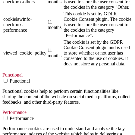
checkbox-others
months
is used to store the user consent for
the cookies in the category "Other.
This cookie is set by GDPR
cookielawinfo-
Cookie Consent plugin. The cookie
11
checkbox-
is used to store the user consent for
months
performance
the cookies in the category
"Performance".
The cookie is set by the GDPR
Cookie Consent plugin and is used
11
viewed_cookie_policy
to store whether or not user has
months
consented to the use of cookies. It
does not store any personal data.
Functional
Functional
Functional cookies help to perform certain functionalities like
sharing the content of the website on social media platforms, collect
feedbacks, and other third-party features.
Performance
Performance
Performance cookies are used to understand and analyze the key
performance indexes of the website which helps in delivering a