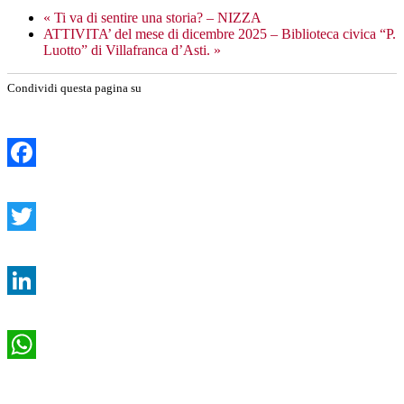
«
Ti va di sentire una storia? – NIZZA
ATTIVITA’ del mese di dicembre 2025 – Biblioteca civica “P.
Luotto” di Villafranca d’Asti.
»
Condividi questa pagina su
Facebook
Twitter
LinkedIn
WhatsApp