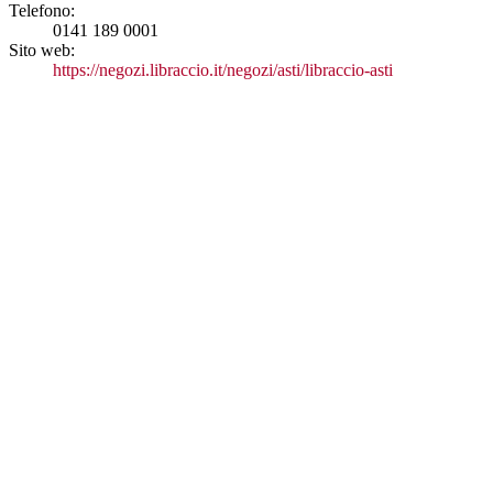
Telefono:
0141 189 0001
Sito web:
https://negozi.libraccio.it/negozi/asti/libraccio-asti