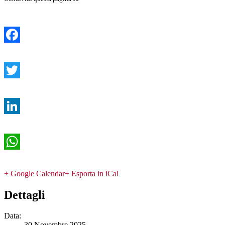
Facebook
Twitter
LinkedIn
WhatsApp
+ Google Calendar
+ Esporta in iCal
Dettagli
Data:
30 Novembre 2025