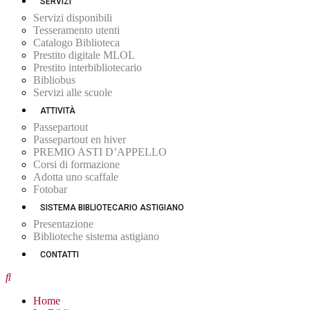
SERVIZI
Servizi disponibili
Tesseramento utenti
Catalogo Biblioteca
Prestito digitale MLOL
Prestito interbibliotecario
Bibliobus
Servizi alle scuole
ATTIVITÀ
Passepartout
Passepartout en hiver
PREMIO ASTI D’APPELLO
Corsi di formazione
Adotta uno scaffale
Fotobar
SISTEMA BIBLIOTECARIO ASTIGIANO
Presentazione
Biblioteche sistema astigiano
CONTATTI
Home