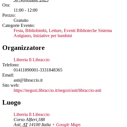
Ora:
11:00 - 12:00
Prezzo:
Gratuito
Categorie Evento:
Festa
,
Bibliobimbi
,
Letture
,
Eventi Biblioteche Sistema
Astigiano
,
Iniziative per bambini
Organizzatore
Libreria Il Libraccio
Telefono:
01411890001-3331848365
Email:
asti@libraccio.it
Sito web:
https://negozi.libraccio.it/negozi/asti/libraccio-asti
Luogo
Libreria Il Libraccio
Corso Alfieri,188
Asti
,
AT
14100
Italia
+ Google Maps