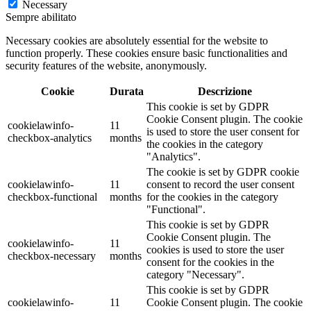
Necessary
Sempre abilitato
Necessary cookies are absolutely essential for the website to
function properly. These cookies ensure basic functionalities and
security features of the website, anonymously.
Cookie
Durata
Descrizione
This cookie is set by GDPR
Cookie Consent plugin. The cookie
cookielawinfo-
11
is used to store the user consent for
checkbox-analytics
months
the cookies in the category
"Analytics".
The cookie is set by GDPR cookie
cookielawinfo-
11
consent to record the user consent
checkbox-functional
months
for the cookies in the category
"Functional".
This cookie is set by GDPR
Cookie Consent plugin. The
cookielawinfo-
11
cookies is used to store the user
checkbox-necessary
months
consent for the cookies in the
category "Necessary".
This cookie is set by GDPR
cookielawinfo-
11
Cookie Consent plugin. The cookie