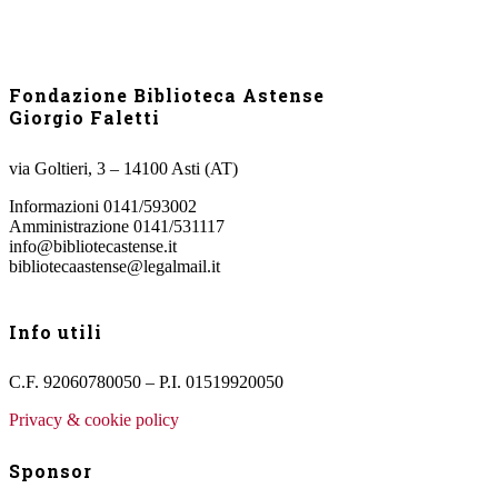
Fondazione Biblioteca Astense
Giorgio Faletti
via Goltieri, 3 – 14100 Asti (AT)
Informazioni 0141/593002
Amministrazione 0141/531117
info@bibliotecastense.it
bibliotecaastense@legalmail.it
Info utili
C.F. 92060780050 – P.I. 01519920050
Privacy & cookie policy
Sponsor