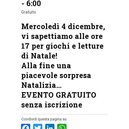
-
6:00
Gratuito
Mercoledì 4 dicembre,
vi sapettiamo alle ore
17 per giochi e letture
di Natale!
Alla fine una
piacevole sorpresa
Natalizia…
EVENTO GRATUITO
senza iscrizione
Condividi questa pagina su
Facebook
Twitter
LinkedIn
WhatsApp