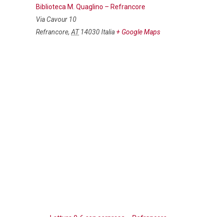
Biblioteca M. Quaglino – Refrancore
Via Cavour 10
Refrancore
,
AT
14030
Italia
+ Google Maps