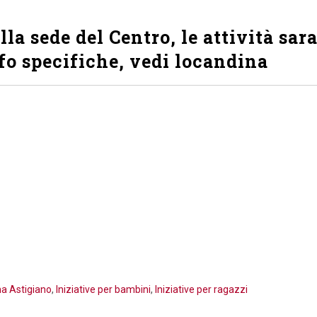
lla sede del Centro, le attività sa
info specifiche, vedi locandina
ma Astigiano
,
Iniziative per bambini
,
Iniziative per ragazzi