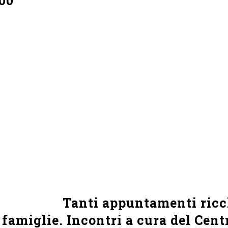
:00
Tanti appuntamenti ricchi
 famiglie. Incontri a cura del Cent