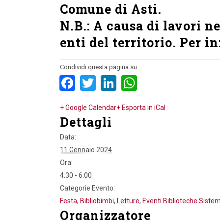
Comune di Asti.
N.B.: A causa di lavori ne
enti del territorio. Per 
Condividi questa pagina su
Facebook
Twitter
LinkedIn
WhatsApp
+ Google Calendar
+ Esporta in iCal
Dettagli
Data:
11 Gennaio 2024
Ora:
4:30 - 6:00
Categorie Evento:
Festa
,
Bibliobimbi
,
Letture
,
Eventi Biblioteche Siste
Organizzatore