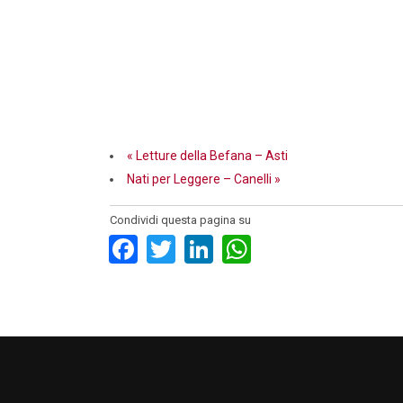
«
Letture della Befana – Asti
Nati per Leggere – Canelli
»
Condividi questa pagina su
Facebook
Twitter
LinkedIn
WhatsApp