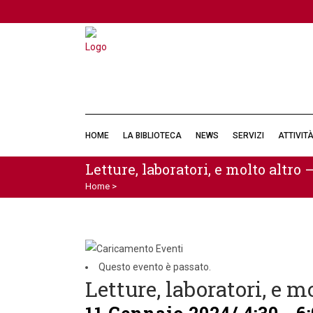
HOME
LA BIBLIOTECA
NEWS
SERVIZI
ATTIVIT
Letture, laboratori, e molto altro
Home
>
Questo evento è passato.
Letture, laboratori, e m