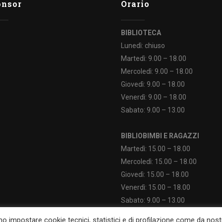
onsor
Orario
BIBLIOTECA
Lunedì: chiuso
Martedì: 9.00 – 18.00
Mercoledì: 9.00 – 18.00
Giovedì: 9.00 – 18.00
Venerdì: 9.00 – 18.00
Sabato: 9.00 – 13.00
BIBLIOBIMBI E RAGAZZI
Martedì: 15.00 – 18.00
Mercoledì: 15.00 – 18.00
Giovedì: 15.00 – 18.00
Venerdì: 15.00 – 18.00
Sabato: 9.00 – 13.00
mo impostare cookie tecnici, statistici e di profilazione come da nost