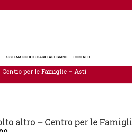
À
SISTEMA BIBLIOTECARIO ASTIGIANO
CONTATTI
 – Centro per le Famiglie – Asti
olto altro – Centro per le Famigl