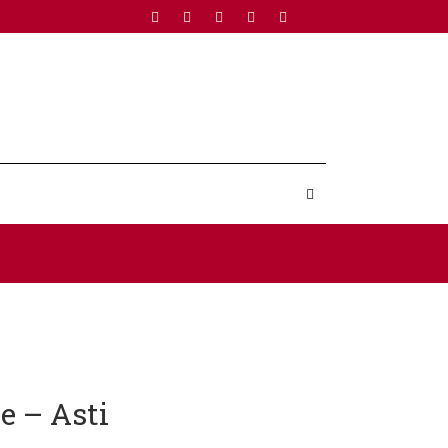
ie – Asti