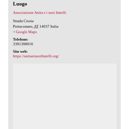
Luogo
Associazione Anita e i suoi fratelli
Strada Crosia
Portacomaro
,
AT
14037
Italia
+ Google Maps
Telefono:
3391398916
Sito web:
https://anitaeisuoifratelli.org/