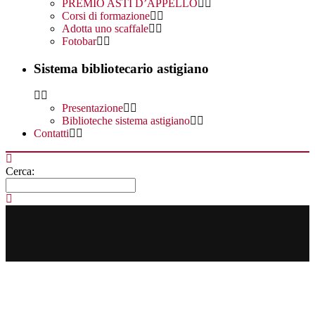
PREMIO ASTI D’APPELLO
Corsi di formazione
Adotta uno scaffale
Fotobar
Sistema bibliotecario astigiano
Presentazione
Biblioteche sistema astigiano
Contatti
Cerca: