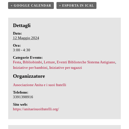
+ GOOGLE CALENDAR
+ ESPORTA IN ICAL
Dettagli
Data:
12 Maggio 2024
Ora:
3:00 - 4:30
Categorie Evento:
Festa
,
Bibliobimbi
,
Letture
,
Eventi Biblioteche Sistema Astigiano
,
Iniziative per bambini
,
Iniziative per ragazzi
Organizzatore
Associazione Anita e i suoi fratelli
Telefono:
3391398916
Sito web:
https://anitaeisuoifratelli.org/