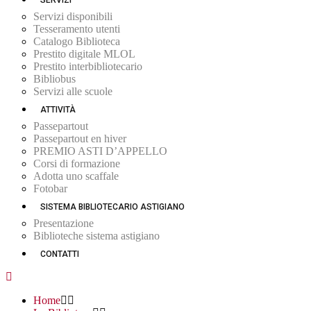
SERVIZI
Servizi disponibili
Tesseramento utenti
Catalogo Biblioteca
Prestito digitale MLOL
Prestito interbibliotecario
Bibliobus
Servizi alle scuole
ATTIVITÀ
Passepartout
Passepartout en hiver
PREMIO ASTI D’APPELLO
Corsi di formazione
Adotta uno scaffale
Fotobar
SISTEMA BIBLIOTECARIO ASTIGIANO
Presentazione
Biblioteche sistema astigiano
CONTATTI
Home