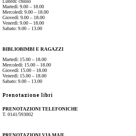
Lunedì: chiuso
Martedì: 9.00 – 18.00
Mercoledì: 9.00 – 18.00
Giovedì: 9.00 – 18.00
Venerdì: 9.00 – 18.00
Sabato: 9.00 – 13.00
BIBLIOBIMBI E RAGAZZI
Martedì: 15.00 – 18.00
Mercoledì: 15.00 – 18.00
Giovedì: 15.00 – 18.00
Venerdì: 15.00 – 18.00
Sabato: 9.00 – 13.00
Prenotazione libri
PRENOTAZIONI TELEFONICHE
T. 0141/593002
PRENOTAZIONI VIA MAIL