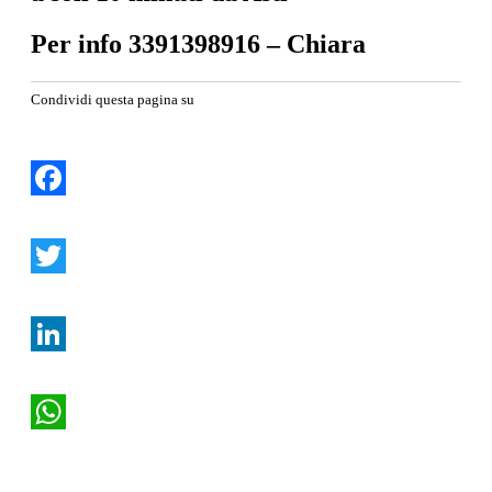
Per info 3391398916 – Chiara
Condividi questa pagina su
Facebook
Twitter
LinkedIn
WhatsApp