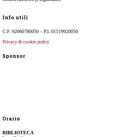
Info utili
C.F. 92060780050 – P.I. 01519920050
Privacy & cookie policy
Sponsor
Orario
BIBLIOTECA