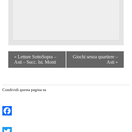
«
Letture SottoSopra –
Giochi senza quartiere –
Asti – Succ. Ist. Monti
Asti
»
Condividi questa pagina su
Facebook