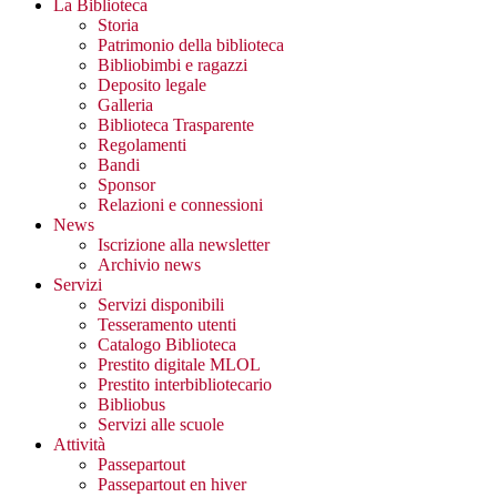
La Biblioteca
Storia
Patrimonio della biblioteca
Bibliobimbi e ragazzi
Deposito legale
Galleria
Biblioteca Trasparente
Regolamenti
Bandi
Sponsor
Relazioni e connessioni
News
Iscrizione alla newsletter
Archivio news
Servizi
Servizi disponibili
Tesseramento utenti
Catalogo Biblioteca
Prestito digitale MLOL
Prestito interbibliotecario
Bibliobus
Servizi alle scuole
Attività
Passepartout
Passepartout en hiver