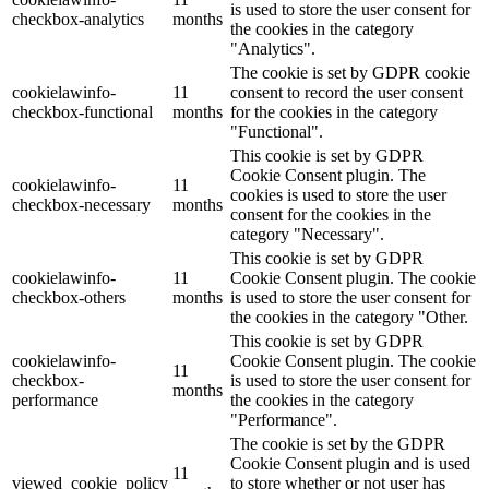
is used to store the user consent for
checkbox-analytics
months
the cookies in the category
"Analytics".
The cookie is set by GDPR cookie
cookielawinfo-
11
consent to record the user consent
checkbox-functional
months
for the cookies in the category
"Functional".
This cookie is set by GDPR
Cookie Consent plugin. The
cookielawinfo-
11
cookies is used to store the user
checkbox-necessary
months
consent for the cookies in the
category "Necessary".
This cookie is set by GDPR
cookielawinfo-
11
Cookie Consent plugin. The cookie
checkbox-others
months
is used to store the user consent for
the cookies in the category "Other.
This cookie is set by GDPR
cookielawinfo-
Cookie Consent plugin. The cookie
11
checkbox-
is used to store the user consent for
months
performance
the cookies in the category
"Performance".
The cookie is set by the GDPR
Cookie Consent plugin and is used
11
viewed_cookie_policy
to store whether or not user has