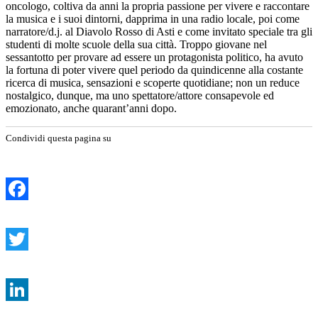
oncologo, coltiva da anni la propria passione per vivere e raccontare
la musica e i suoi dintorni, dapprima in una radio locale, poi come
narratore/d.j. al Diavolo Rosso di Asti e come invitato speciale tra gli
studenti di molte scuole della sua città. Troppo giovane nel
sessantotto per provare ad essere un protagonista politico, ha avuto
la fortuna di poter vivere quel periodo da quindicenne alla costante
ricerca di musica, sensazioni e scoperte quotidiane; non un reduce
nostalgico, dunque, ma uno spettatore/attore consapevole ed
emozionato, anche quarant’anni dopo.
Condividi questa pagina su
Facebook
Twitter
LinkedIn