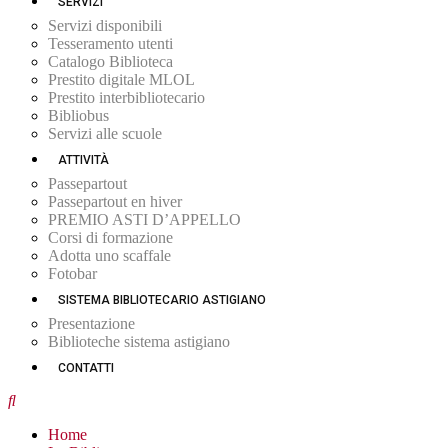
SERVIZI
Servizi disponibili
Tesseramento utenti
Catalogo Biblioteca
Prestito digitale MLOL
Prestito interbibliotecario
Bibliobus
Servizi alle scuole
ATTIVITÀ
Passepartout
Passepartout en hiver
PREMIO ASTI D’APPELLO
Corsi di formazione
Adotta uno scaffale
Fotobar
SISTEMA BIBLIOTECARIO ASTIGIANO
Presentazione
Biblioteche sistema astigiano
CONTATTI
Home