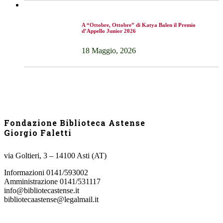
A “Ottobre, Ottobre” di Katya Balen il Premio
d’Appello Junior 2026
18 Maggio, 2026
Fondazione Biblioteca Astense
Giorgio Faletti
via Goltieri, 3 – 14100 Asti (AT)
Informazioni 0141/593002
Amministrazione 0141/531117
info@bibliotecastense.it
bibliotecaastense@legalmail.it