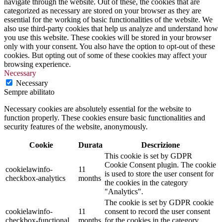
navigate through the website. Out of these, the cookies that are
categorized as necessary are stored on your browser as they are
essential for the working of basic functionalities of the website. We
also use third-party cookies that help us analyze and understand how
you use this website. These cookies will be stored in your browser
only with your consent. You also have the option to opt-out of these
cookies. But opting out of some of these cookies may affect your
browsing experience.
Necessary
Necessary
Sempre abilitato
Necessary cookies are absolutely essential for the website to
function properly. These cookies ensure basic functionalities and
security features of the website, anonymously.
Cookie
Durata
Descrizione
This cookie is set by GDPR
Cookie Consent plugin. The cookie
cookielawinfo-
11
is used to store the user consent for
checkbox-analytics
months
the cookies in the category
"Analytics".
The cookie is set by GDPR cookie
cookielawinfo-
11
consent to record the user consent
checkbox-functional
months
for the cookies in the category