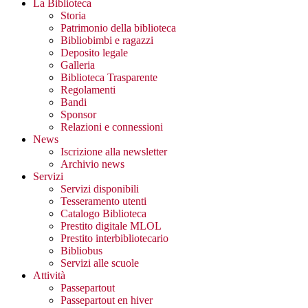
La Biblioteca
Storia
Patrimonio della biblioteca
Bibliobimbi e ragazzi
Deposito legale
Galleria
Biblioteca Trasparente
Regolamenti
Bandi
Sponsor
Relazioni e connessioni
News
Iscrizione alla newsletter
Archivio news
Servizi
Servizi disponibili
Tesseramento utenti
Catalogo Biblioteca
Prestito digitale MLOL
Prestito interbibliotecario
Bibliobus
Servizi alle scuole
Attività
Passepartout
Passepartout en hiver