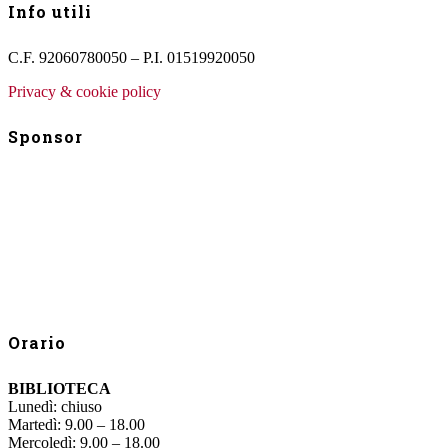
Info utili
C.F. 92060780050 – P.I. 01519920050
Privacy & cookie policy
Sponsor
Orario
BIBLIOTECA
Lunedì: chiuso
Martedì: 9.00 – 18.00
Mercoledì: 9.00 – 18.00