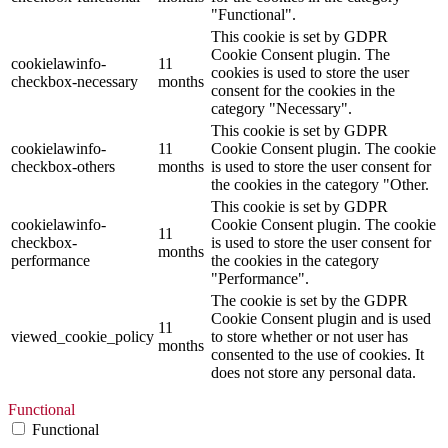
"Functional".
This cookie is set by GDPR
Cookie Consent plugin. The
cookielawinfo-
11
cookies is used to store the user
checkbox-necessary
months
consent for the cookies in the
category "Necessary".
This cookie is set by GDPR
cookielawinfo-
11
Cookie Consent plugin. The cookie
checkbox-others
months
is used to store the user consent for
the cookies in the category "Other.
This cookie is set by GDPR
cookielawinfo-
Cookie Consent plugin. The cookie
11
checkbox-
is used to store the user consent for
months
performance
the cookies in the category
"Performance".
The cookie is set by the GDPR
Cookie Consent plugin and is used
11
viewed_cookie_policy
to store whether or not user has
months
consented to the use of cookies. It
does not store any personal data.
Functional
Functional