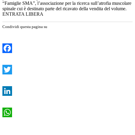
“Famiglie SMA”, l’associazione per la ricerca sull’atrofia muscolare
spinale cui è destinato parte del ricavato della vendita del volume.
ENTRATA LIBERA
Condividi questa pagina su
Facebook
Twitter
LinkedIn
WhatsApp