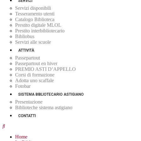
SERVIZI
Servizi disponibili
Tesseramento utenti
Catalogo Biblioteca
Prestito digitale MLOL
Prestito interbibliotecario
Bibliobus
Servizi alle scuole
ATTIVITÀ
Passepartout
Passepartout en hiver
PREMIO ASTI D’APPELLO
Corsi di formazione
Adotta uno scaffale
Fotobar
SISTEMA BIBLIOTECARIO ASTIGIANO
Presentazione
Biblioteche sistema astigiano
CONTATTI
Home