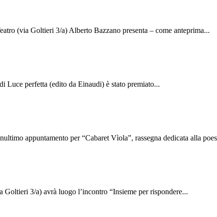
atro (via Goltieri 3/a) Alberto Bazzano presenta – come anteprima...
i Luce perfetta (edito da Einaudi) è stato premiato...
nultimo appuntamento per “Cabaret Vìola”, rassegna dedicata alla poesi
Goltieri 3/a) avrà luogo l’incontro “Insieme per rispondere...