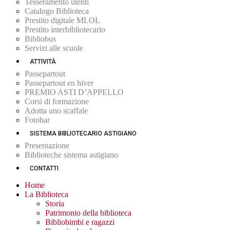
Tesseramento utenti
Catalogo Biblioteca
Prestito digitale MLOL
Prestito interbibliotecario
Bibliobus
Servizi alle scuole
ATTIVITÀ
Passepartout
Passepartout en hiver
PREMIO ASTI D’APPELLO
Corsi di formazione
Adotta uno scaffale
Fotobar
SISTEMA BIBLIOTECARIO ASTIGIANO
Presentazione
Biblioteche sistema astigiano
CONTATTI
Home
La Biblioteca
Storia
Patrimonio della biblioteca
Bibliobimbi e ragazzi