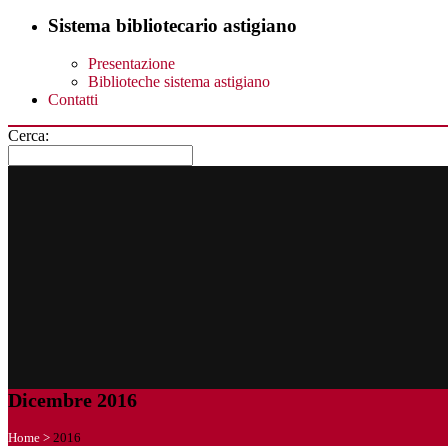
Sistema bibliotecario astigiano
Presentazione
Biblioteche sistema astigiano
Contatti
Cerca:
Dicembre 2016
Home
>
2016