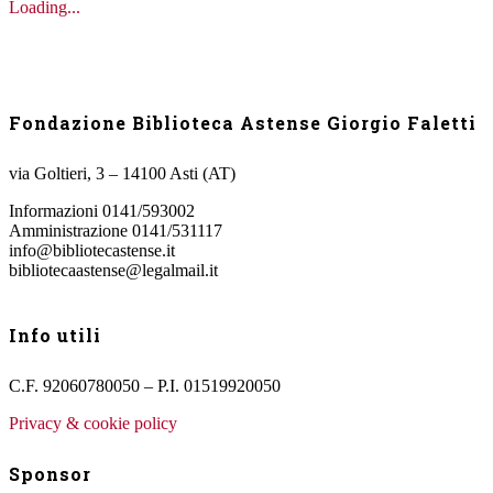
Loading...
Fondazione Biblioteca Astense Giorgio Faletti
via Goltieri, 3 – 14100 Asti (AT)
Informazioni 0141/593002
Amministrazione 0141/531117
info@bibliotecastense.it
bibliotecaastense@legalmail.it
Info utili
C.F. 92060780050 – P.I. 01519920050
Privacy & cookie policy
Sponsor