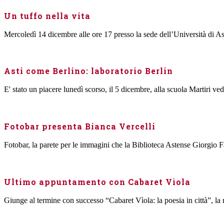
Un tuffo nella vita
Mercoledì 14 dicembre alle ore 17 presso la sede dell’Università di Ast
Asti come Berlino: laboratorio Berlin
E' stato un piacere lunedì scorso, il 5 dicembre, alla scuola Martiri vede
Fotobar presenta Bianca Vercelli
Fotobar, la parete per le immagini che la Biblioteca Astense Giorgio Fal
Ultimo appuntamento con Cabaret Vìola
Giunge al termine con successo “Cabaret Vìola: la poesia in città”, la