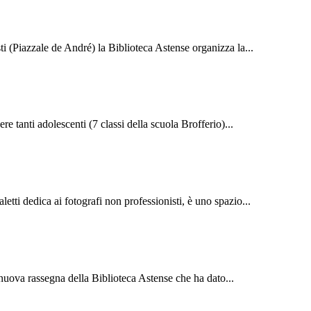
i (Piazzale de André) la Biblioteca Astense organizza la...
re tanti adolescenti (7 classi della scuola Brofferio)...
etti dedica ai fotografi non professionisti, è uno spazio...
 nuova rassegna della Biblioteca Astense che ha dato...