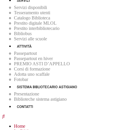
SERVIZI
Servizi disponibili
Tesseramento utenti
Catalogo Biblioteca
Prestito digitale MLOL
Prestito interbibliotecario
Bibliobus
Servizi alle scuole
ATTIVITÀ
Passepartout
Passepartout en hiver
PREMIO ASTI D’APPELLO
Corsi di formazione
Adotta uno scaffale
Fotobar
SISTEMA BIBLIOTECARIO ASTIGIANO
Presentazione
Biblioteche sistema astigiano
CONTATTI
Home