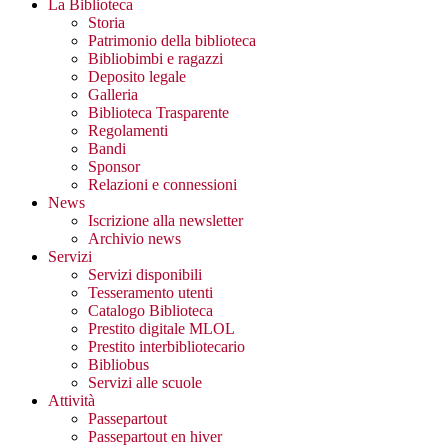
La Biblioteca
Storia
Patrimonio della biblioteca
Bibliobimbi e ragazzi
Deposito legale
Galleria
Biblioteca Trasparente
Regolamenti
Bandi
Sponsor
Relazioni e connessioni
News
Iscrizione alla newsletter
Archivio news
Servizi
Servizi disponibili
Tesseramento utenti
Catalogo Biblioteca
Prestito digitale MLOL
Prestito interbibliotecario
Bibliobus
Servizi alle scuole
Attività
Passepartout
Passepartout en hiver