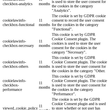
is used to store the user consent for
checkbox-analytics
months
the cookies in the category
"Analytics".
The cookie is set by GDPR cookie
cookielawinfo-
11
consent to record the user consent
checkbox-functional
months
for the cookies in the category
"Functional".
This cookie is set by GDPR
Cookie Consent plugin. The
cookielawinfo-
11
cookies is used to store the user
checkbox-necessary
months
consent for the cookies in the
category "Necessary".
This cookie is set by GDPR
cookielawinfo-
11
Cookie Consent plugin. The cookie
checkbox-others
months
is used to store the user consent for
the cookies in the category "Other.
This cookie is set by GDPR
cookielawinfo-
Cookie Consent plugin. The cookie
11
checkbox-
is used to store the user consent for
months
performance
the cookies in the category
"Performance".
The cookie is set by the GDPR
Cookie Consent plugin and is used
11
viewed_cookie_policy
to store whether or not user has