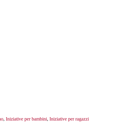
no
,
Iniziative per bambini
,
Iniziative per ragazzi