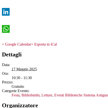
Twitter
LinkedIn
WhatsApp
+ Google Calendar
+ Esporta in iCal
Dettagli
Data:
17 Maggio 2025
Ora:
10:30 - 11:30
Prezzo:
Gratuito
Categorie Evento:
Festa
,
Bibliobimbi
,
Letture
,
Eventi Biblioteche Sistema Astigia
Organizzatore