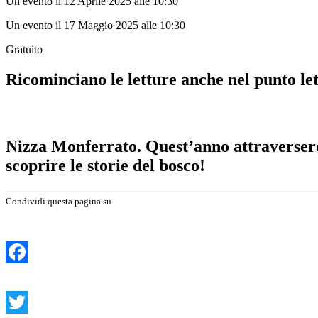
Un evento il 12 Aprile 2025 alle 10:30
Un evento il 17 Maggio 2025 alle 10:30
Gratuito
Ricominciano le letture anche nel punto let
Nizza Monferrato. Quest’anno attraverserem
scoprire le storie del bosco!
Condividi questa pagina su
Facebook