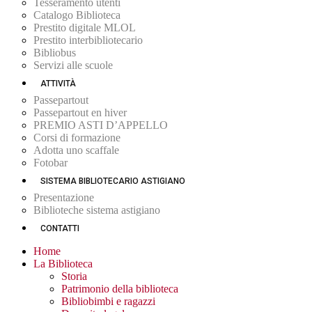
Tesseramento utenti
Catalogo Biblioteca
Prestito digitale MLOL
Prestito interbibliotecario
Bibliobus
Servizi alle scuole
ATTIVITÀ
Passepartout
Passepartout en hiver
PREMIO ASTI D’APPELLO
Corsi di formazione
Adotta uno scaffale
Fotobar
SISTEMA BIBLIOTECARIO ASTIGIANO
Presentazione
Biblioteche sistema astigiano
CONTATTI
Home
La Biblioteca
Storia
Patrimonio della biblioteca
Bibliobimbi e ragazzi