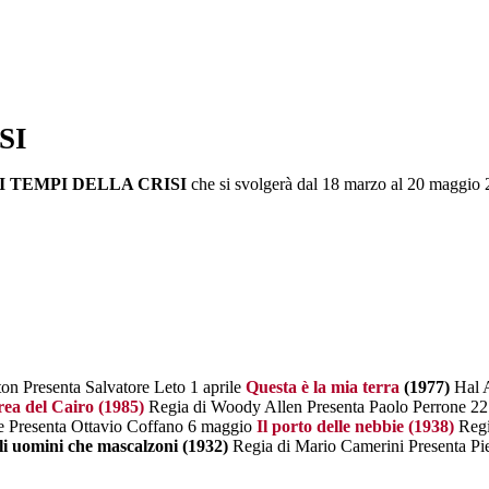
SI
AI TEMPI DELLA CRISI
che si svolgerà dal 18 marzo al 20 maggio 2
on Presenta Salvatore Leto 1 aprile
Questa è la mia terra
(1977)
Hal A
ea del Cairo (1985)
Regia di Woody Allen Presenta Paolo Perrone 22
e Presenta Ottavio Coffano 6 maggio
Il porto delle nebbie (1938)
Regi
li uomini che mascalzoni (1932)
Regia di Mario Camerini Presenta Pi