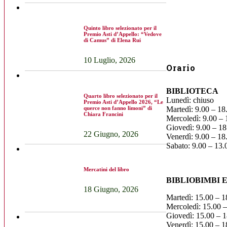
Quinto libro selezionato per il
Premio Asti d’Appello: “Vedove
di Camus” di Elena Rui
10 Luglio, 2026
Orario
BIBLIOTECA
Quarto libro selezionato per il
Lunedì: chiuso
Premio Asti d’Appello 2026, “Le
querce non fanno limoni” di
Martedì: 9.00 – 18
Chiara Francini
Mercoledì: 9.00 – 
Giovedì: 9.00 – 18
22 Giugno, 2026
Venerdì: 9.00 – 18
Sabato: 9.00 – 13.
Mercatini del libro
BIBLIOBIMBI 
18 Giugno, 2026
Martedì: 15.00 – 1
Mercoledì: 15.00 –
Giovedì: 15.00 – 1
Venerdì: 15.00 – 1