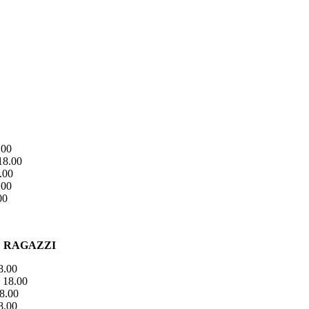
.00
18.00
.00
.00
00
E RAGAZZI
8.00
 18.00
8.00
8.00