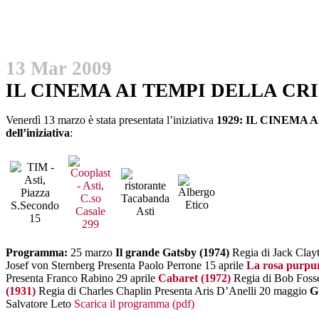
13 Mar 2009
IL CINEMA AI TEMPI DELLA CRI
Venerdì 13 marzo è stata presentata l’iniziativa
1929: IL CINEMA 
dell’iniziativa
:
Programma:
25 marzo
Il grande Gatsby (1974)
Regia di Jack Clayt
Josef von Sternberg Presenta Paolo Perrone 15 aprile
La rosa purpur
Presenta Franco Rabino 29 aprile
Cabaret (1972)
Regia di Bob Foss
(1931)
Regia di Charles Chaplin Presenta Aris D’Anelli 20 maggio
G
Salvatore Leto
Scarica il programma (pdf)