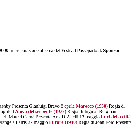
009 in preparazione al tema del Festival Passepartout.
Sponsor
shby Presenta Gianluigi Bravo 8 aprile
Marocco (1930)
Regia di
 aprile
L’uovo del serpente (1977)
Regia di Ingmar Bergman
a di Marcel Carné Presenta Aris D’Anelli 13 maggio
Luci della città
erangela Farris 27 maggio
Furore (1940)
Regia di John Ford Presenta