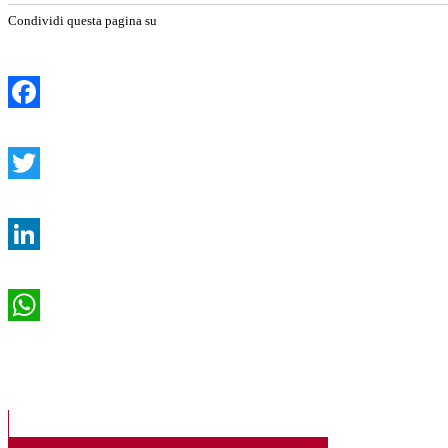
Condividi questa pagina su
Facebook
Twitter
LinkedIn
WhatsApp