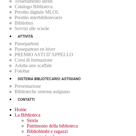
Tesseramento utenti
Catalogo Biblioteca
Prestito digitale MLOL
Prestito interbibliotecario
Bibliobus
Servizi alle scuole
ATTIVITÀ
Passepartout
Passepartout en hiver
PREMIO ASTI D’APPELLO
Corsi di formazione
Adotta uno scaffale
Fotobar
SISTEMA BIBLIOTECARIO ASTIGIANO
Presentazione
Biblioteche sistema astigiano
CONTATTI
Home
La Biblioteca
Storia
Patrimonio della biblioteca
Bibliobimbi e ragazzi