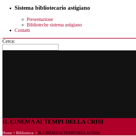
Sistema bibliotecario astigiano
Presentazione
Biblioteche sistema astigiano
Contatti
Cerca:
IL CINEMA AI TEMPI DELLA CRISI
Home
>
Biblioteca
>
IL CINEMA AI TEMPI DELLA CRISI