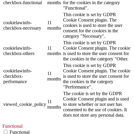
checkbox-functional
months
for the cookies in the category
"Functional".
This cookie is set by GDPR
Cookie Consent plugin. The
cookielawinfo-
11
cookies is used to store the user
checkbox-necessary
months
consent for the cookies in the
category "Necessary".
This cookie is set by GDPR
cookielawinfo-
11
Cookie Consent plugin. The cookie
checkbox-others
months
is used to store the user consent for
the cookies in the category "Other.
This cookie is set by GDPR
cookielawinfo-
Cookie Consent plugin. The cookie
11
checkbox-
is used to store the user consent for
months
performance
the cookies in the category
"Performance".
The cookie is set by the GDPR
Cookie Consent plugin and is used
11
viewed_cookie_policy
to store whether or not user has
months
consented to the use of cookies. It
does not store any personal data.
Functional
Functional