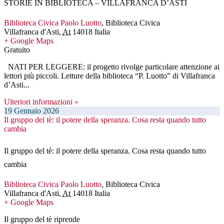
STORIE IN BIBLIOTECA – VILLAFRANCA D’ASTI
Biblioteca Civica Paolo Luotto
,
Biblioteca Civica
Villafranca d'Asti
,
At
14018
Italia
+ Google Maps
Gratuito
NATI PER LEGGERE: il progetto rivolge particolare attenzione ai
lettori più piccoli. Letture della biblioteca “P. Luotto” di Villafranca
d’Asti...
Ulteriori informazioni »
19
Gennaio
2026
Il gruppo del tè: il potere della speranza. Cosa resta quando tutto
cambia
Il gruppo del tè: il potere della speranza. Cosa resta quando tutto
cambia
Biblioteca Civica Paolo Luotto
,
Biblioteca Civica
Villafranca d'Asti
,
At
14018
Italia
+ Google Maps
Il gruppo del tè riprende