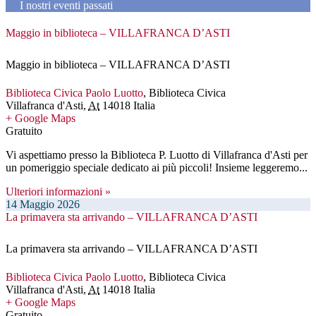
I nostri eventi passati
Maggio in biblioteca – VILLAFRANCA D’ASTI
Maggio in biblioteca – VILLAFRANCA D’ASTI
Biblioteca Civica Paolo Luotto
,
Biblioteca Civica
Villafranca d'Asti
,
At
14018
Italia
+ Google Maps
Gratuito
Vi aspettiamo presso la Biblioteca P. Luotto di Villafranca d'Asti per
un pomeriggio speciale dedicato ai più piccoli! Insieme leggeremo...
Ulteriori informazioni »
14
Maggio
2026
La primavera sta arrivando – VILLAFRANCA D’ASTI
La primavera sta arrivando – VILLAFRANCA D’ASTI
Biblioteca Civica Paolo Luotto
,
Biblioteca Civica
Villafranca d'Asti
,
At
14018
Italia
+ Google Maps
Gratuito