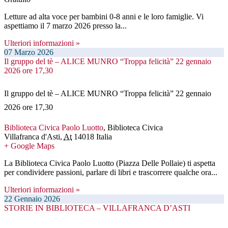
Letture ad alta voce per bambini 0-8 anni e le loro famiglie. Vi
aspettiamo il 7 marzo 2026 presso la...
Ulteriori informazioni »
07
Marzo
2026
Il gruppo del tè – ALICE MUNRO “Troppa felicità” 22 gennaio
2026 ore 17,30
Il gruppo del tè – ALICE MUNRO “Troppa felicità” 22 gennaio
2026 ore 17,30
Biblioteca Civica Paolo Luotto
,
Biblioteca Civica
Villafranca d'Asti
,
At
14018
Italia
+ Google Maps
La Biblioteca Civica Paolo Luotto (Piazza Delle Pollaie) ti aspetta
per condividere passioni, parlare di libri e trascorrere qualche ora...
Ulteriori informazioni »
22
Gennaio
2026
STORIE IN BIBLIOTECA – VILLAFRANCA D’ASTI