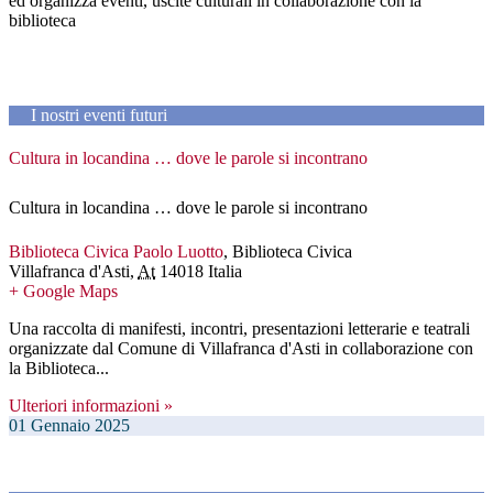
ed organizza eventi, uscite culturali in collaborazione con la
biblioteca
I nostri eventi futuri
Cultura in locandina … dove le parole si incontrano
Cultura in locandina … dove le parole si incontrano
Biblioteca Civica Paolo Luotto
,
Biblioteca Civica
Villafranca d'Asti
,
At
14018
Italia
+ Google Maps
Una raccolta di manifesti, incontri, presentazioni letterarie e teatrali
organizzate dal Comune di Villafranca d'Asti in collaborazione con
la Biblioteca...
Ulteriori informazioni »
01
Gennaio
2025