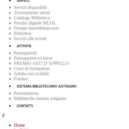
SERVIZI
Servizi disponibili
Tesseramento utenti
Catalogo Biblioteca
Prestito digitale MLOL
Prestito interbibliotecario
Bibliobus
Servizi alle scuole
ATTIVITÀ
Passepartout
Passepartout en hiver
PREMIO ASTI D’APPELLO
Corsi di formazione
Adotta uno scaffale
Fotobar
SISTEMA BIBLIOTECARIO ASTIGIANO
Presentazione
Biblioteche sistema astigiano
CONTATTI
Home