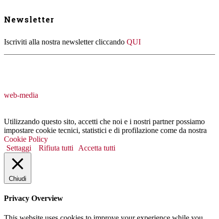
Newsletter
Iscriviti alla nostra newsletter cliccando
QUI
web-media
Utilizzando questo sito, accetti che noi e i nostri partner possiamo
impostare cookie tecnici, statistici e di profilazione come da nostra
Cookie Policy
Settaggi
Rifiuta tutti
Accetta tutti
Chiudi
Privacy Overview
This website uses cookies to improve your experience while you