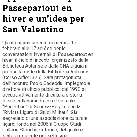
Passepartout en
hiver e un’idea per
San Valentino
Quinto appuntamento domenica 17
febbraio alle 17 ad Asti per le
conversazioni invernali di Passepartout en
hiver, il ciclo di incontri organizzato dalla
Biblioteca Astense e dalla CNA artigiani
presso la sede della Biblioteca Astense
(Corso Alfieri 375). Sarà protagonista
dell’incontro Paolo Cadeddu. Impiegato e
direttore di ufficio pubblico, dal 1990 si
occupa attivamente di cultura e storia
locale collaborando con il giornale
“Ponentino” di Genova-Pegli e con la
“Rivista Ligure di Studi Militari”. Già
segretario di una associazione culturale
ligure, fonda nel 2006 il Gruppo Studi
Gallerie Storiche di Torino, del quale è
stato presidente per sette anni.