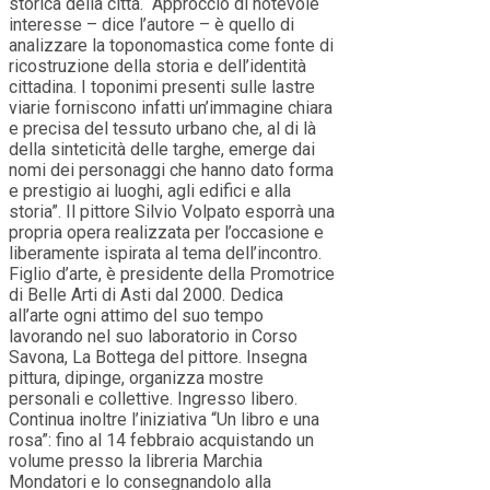
storica della città. “Approccio di notevole
interesse – dice l’autore – è quello di
analizzare la toponomastica come fonte di
ricostruzione della storia e dell’identità
cittadina. I toponimi presenti sulle lastre
viarie forniscono infatti un’immagine chiara
e precisa del tessuto urbano che, al di là
della sinteticità delle targhe, emerge dai
nomi dei personaggi che hanno dato forma
e prestigio ai luoghi, agli edifici e alla
storia”. Il pittore Silvio Volpato esporrà una
propria opera realizzata per l’occasione e
liberamente ispirata al tema dell’incontro.
Figlio d’arte, è presidente della Promotrice
di Belle Arti di Asti dal 2000. Dedica
all’arte ogni attimo del suo tempo
lavorando nel suo laboratorio in Corso
Savona, La Bottega del pittore. Insegna
pittura, dipinge, organizza mostre
personali e collettive. Ingresso libero.
Continua inoltre l’iniziativa “Un libro e una
rosa”: fino al 14 febbraio acquistando un
volume presso la libreria Marchia
Mondatori e lo consegnandolo alla