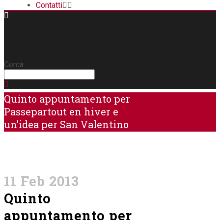
Contatti
Cerca:
Quinto appuntamento per
Passepartout en hiver e
un’idea per San Valentino
Home
>
Biblioteca
>
Quinto appuntamento per
Passepartout en hiver e un’idea per San Valentino
11 Feb 2013
Quinto
appuntamento per