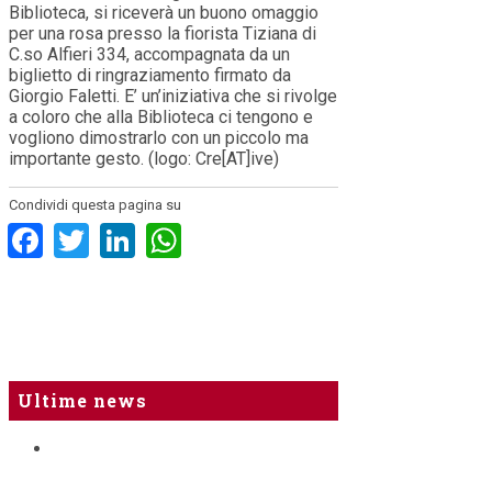
Biblioteca, si riceverà un buono omaggio
per una rosa presso la fiorista Tiziana di
C.so Alfieri 334, accompagnata da un
biglietto di ringraziamento firmato da
Giorgio Faletti. E’ un’iniziativa che si rivolge
a coloro che alla Biblioteca ci tengono e
vogliono dimostrarlo con un piccolo ma
importante gesto. (logo: Cre[AT]ive)
Condividi questa pagina su
Facebook
Twitter
LinkedIn
WhatsApp
Ultime news