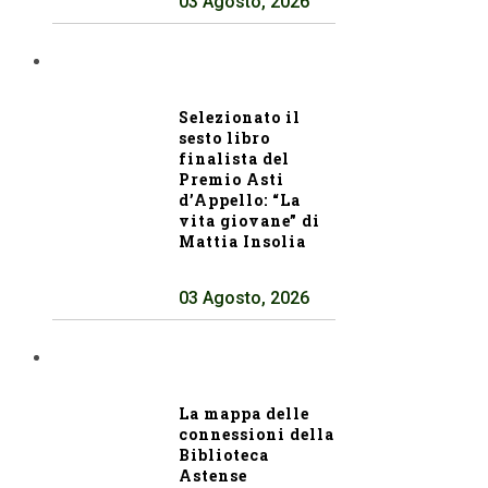
03 Agosto, 2026
Selezionato il
sesto libro
finalista del
Premio Asti
d’Appello: “La
vita giovane” di
Mattia Insolia
03 Agosto, 2026
La mappa delle
connessioni della
Biblioteca
Astense