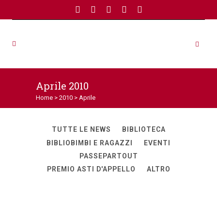
Aprile 2010
Home
>
2010
>
Aprile
TUTTE LE NEWS
BIBLIOTECA
BIBLIOBIMBI E RAGAZZI
EVENTI
PASSEPARTOUT
PREMIO ASTI D'APPELLO
ALTRO
Chiusura per S.Secondo