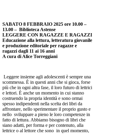
SABATO 8 FEBBRAIO 2025 ore 10.00 –
13.00 – Biblioteca Astense
LEGGERE CON RAGAZZE E RAGAZZI
Educazione alla lettura, letteratura giovanile
e produzione editoriale per ragazze e
ragazzi dagli 11 ai 16 anni
A cura di Alice Torreggiani
Leggere insieme agli adolescenti è sempre una
scommessa. È in questi anni che si gioca, forse
più che in ogni altra fase, il loro futuro di lettrici
e lettori. È anche un momento in cui stanno
costruendo la propria identità e sono ormai
spesso indipendenti nella scelta dei libri da
affrontare, nello sperimentare il proprio gusto e
nello sviluppare a pieno le loro competenze in
fatto di lettura. Abbiamo bisogno di libri che
siano adatti, per forma e per contenuto, alla
lettrice o al lettore che sono in quel momento,