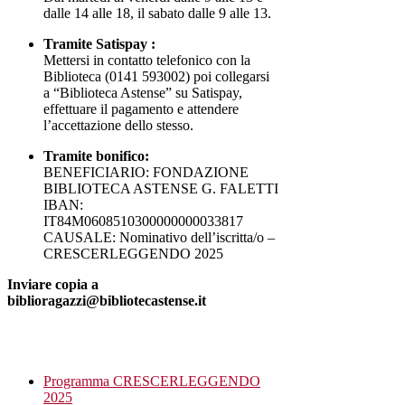
dalle 14 alle 18, il sabato dalle 9 alle 13.
Tramite Satispay :
Mettersi in contatto telefonico con la
Biblioteca (0141 593002) poi collegarsi
a “Biblioteca Astense” su Satispay,
effettuare il pagamento e attendere
l’accettazione dello stesso.
Tramite bonifico:
BENEFICIARIO: FONDAZIONE
BIBLIOTECA ASTENSE G. FALETTI
IBAN:
IT84M0608510300000000033817
CAUSALE: Nominativo dell’iscritta/o –
CRESCERLEGGENDO 2025
Inviare copia a
biblioragazzi@bibliotecastense.it
Programma CRESCERLEGGENDO
2025