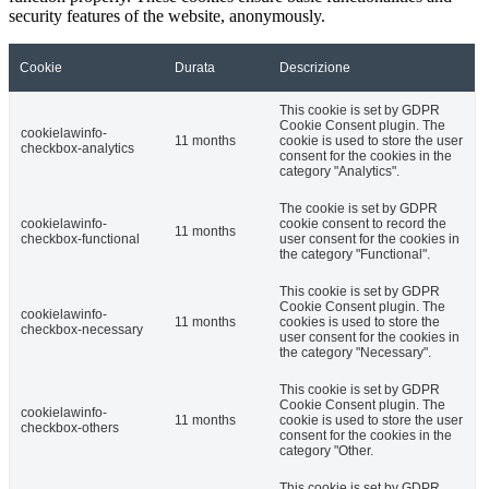
security features of the website, anonymously.
Cookie
Durata
Descrizione
This cookie is set by GDPR
Cookie Consent plugin. The
cookielawinfo-
11 months
cookie is used to store the user
checkbox-analytics
consent for the cookies in the
category "Analytics".
The cookie is set by GDPR
cookielawinfo-
cookie consent to record the
11 months
checkbox-functional
user consent for the cookies in
the category "Functional".
This cookie is set by GDPR
Cookie Consent plugin. The
cookielawinfo-
11 months
cookies is used to store the
checkbox-necessary
user consent for the cookies in
the category "Necessary".
This cookie is set by GDPR
Cookie Consent plugin. The
cookielawinfo-
11 months
cookie is used to store the user
checkbox-others
consent for the cookies in the
category "Other.
This cookie is set by GDPR