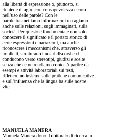
alla libertà di espressione o, piuttosto, si
richiede di agire con consapevolezza e cura
nell’uso delle parole? Con le
parole trasmettiamo informazioni ma agiamo
anche sulle relazioni, sugli immaginari, sulla
società. Per questo è fondamentale non solo
conoscere il significato e il portato storico di
certe espressioni e narrazioni, ma anche
riconoscere i meccanismi che, attraverso gli
impliciti, strutturano i nostri discorsi e ci
conducono verso stereotipi, giudizi e scelte
senza che ce ne rendiamo conto. A partire da
esempi e attività laboratoriali sui testi,
rifletteremo insieme sulle pratiche comunicative
e sull’influenza che la lingua ha sulle nostre
vite.
MANUELA MANERA
Manuela Manera dopo il dottorato di ricerca in