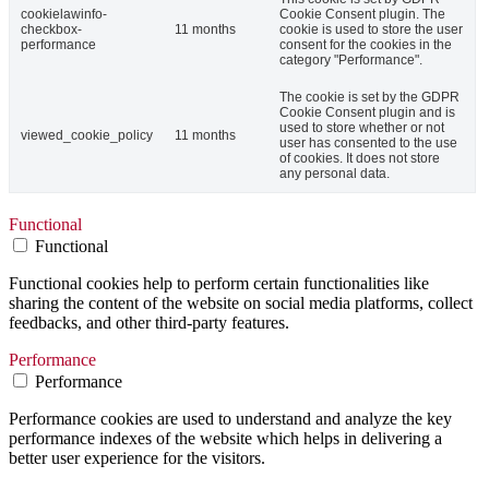
cookielawinfo-
Cookie Consent plugin. The
checkbox-
11 months
cookie is used to store the user
performance
consent for the cookies in the
category "Performance".
The cookie is set by the GDPR
Cookie Consent plugin and is
used to store whether or not
viewed_cookie_policy
11 months
user has consented to the use
of cookies. It does not store
any personal data.
Functional
Functional
Functional cookies help to perform certain functionalities like
sharing the content of the website on social media platforms, collect
feedbacks, and other third-party features.
Performance
Performance
Performance cookies are used to understand and analyze the key
performance indexes of the website which helps in delivering a
better user experience for the visitors.