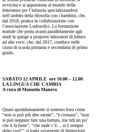
avvicina e si appassiona al mondo della
letteratura per l’infanzia specializzandosi
nell’ambito della filosofia con i bambini, che,
dal 2018, pratica in collaborazione con
l’associazione Ludosofici. La formazione
teatrale che porta avanti parallelamente agli
studi la spinge a proporre laboratori di lettura
ad alta voce, che, dal 2017, conduce nelle
classi di scuola primaria e secondaria di primo
grado.
SABATO 12 APRILE ore 10.00 – 12.00
LA LINGUA CHE CAMBIA
A cura di Manuela Manera
Quasi quotidianamente si sentono frasi come
“non si può più dire niente”, “è censura”, “non
si può neppure fare una battuta, ma ridi un po’
che ti fa bene”, “che male c’è… si è sempre
detto così!”: si tratta veramente di limitazioni