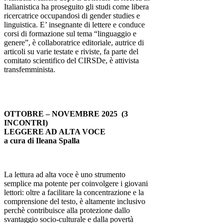
Italianistica ha proseguito gli studi come libera
ricercatrice occupandosi di gender studies e
linguistica. E’ insegnante di lettere e conduce
corsi di formazione sul tema “linguaggio e
genere”, è collaboratrice editoriale, autrice di
articoli su varie testate e riviste, fa parte del
comitato scientifico del CIRSDe, è attivista
transfemminista.
OTTOBRE – NOVEMBRE 2025 (3
INCONTRI)
LEGGERE AD ALTA VOCE
a cura di Ileana Spalla
La lettura ad alta voce è uno strumento
semplice ma potente per coinvolgere i giovani
lettori: oltre a facilitare la concentrazione e la
comprensione del testo, è altamente inclusivo
perchè contribuisce alla protezione dallo
svantaggio socio-culturale e dalla povertà