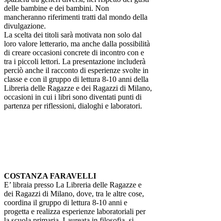
delle bambine e dei bambini. Non
mancheranno riferimenti tratti dal mondo della
divulgazione.
La scelta dei titoli sarà motivata non solo dal
loro valore letterario, ma anche dalla possibilità
di creare occasioni concrete di incontro con e
tra i piccoli lettori. La presentazione includerà
perciò anche il racconto di esperienze svolte in
classe e con il gruppo di lettura 8-10 anni della
Libreria delle Ragazze e dei Ragazzi di Milano,
occasioni in cui i libri sono diventati punti di
partenza per riflessioni, dialoghi e laboratori.
COSTANZA FARAVELLI
E’ libraia presso La Libreria delle Ragazze e
dei Ragazzi di Milano, dove, tra le altre cose,
coordina il gruppo di lettura 8-10 anni e
progetta e realizza esperienze laboratoriali per
la scuola primaria. Laureata in filosofia, si