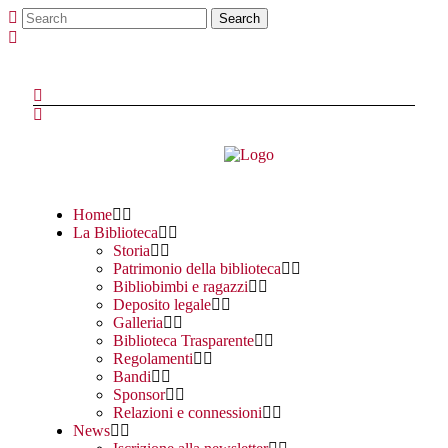
Home
La Biblioteca
Storia
Patrimonio della biblioteca
Bibliobimbi e ragazzi
Deposito legale
Galleria
Biblioteca Trasparente
Regolamenti
Bandi
Sponsor
Relazioni e connessioni
News