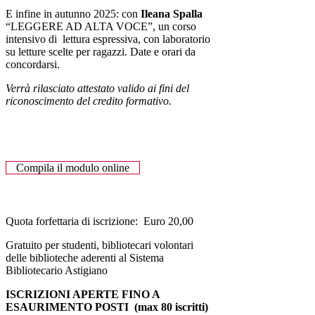
E infine in autunno 2025: con
Ileana Spalla
“LEGGERE AD ALTA VOCE”, un corso
intensivo di lettura espressiva, con laboratorio
su letture scelte per ragazzi. Date e orari da
concordarsi.
Verrà rilasciato attestato valido ai fini del
riconoscimento del credito formativo.
Compila il modulo online
Quota forfettaria di iscrizione: Euro 20,00
Gratuito per studenti, bibliotecari volontari
delle biblioteche aderenti al Sistema
Bibliotecario Astigiano
ISCRIZIONI APERTE FINO A
ESAURIMENTO POSTI (max 80 iscritti)