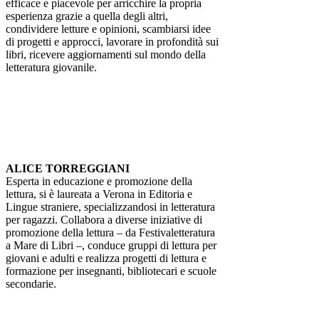
efficace e piacevole per arricchire la propria
esperienza grazie a quella degli altri,
condividere letture e opinioni, scambiarsi idee
di progetti e approcci, lavorare in profondità sui
libri, ricevere aggiornamenti sul mondo della
letteratura giovanile.
ALICE TORREGGIANI
Esperta in educazione e promozione della
lettura, si è laureata a Verona in Editoria e
Lingue straniere, specializzandosi in letteratura
per ragazzi. Collabora a diverse iniziative di
promozione della lettura – da Festivaletteratura
a Mare di Libri –, conduce gruppi di lettura per
giovani e adulti e realizza progetti di lettura e
formazione per insegnanti, bibliotecari e scuole
secondarie.