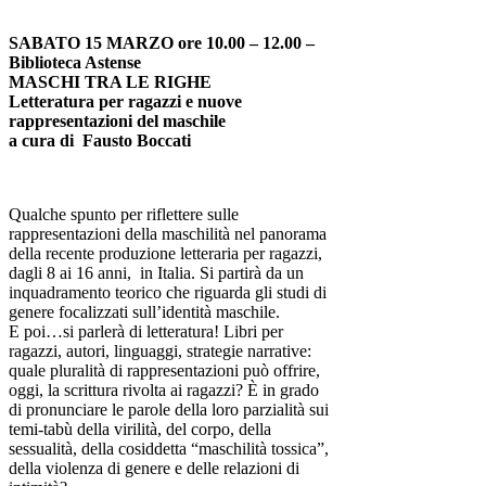
SABATO 15 MARZO ore 10.00 – 12.00 –
Biblioteca Astense
MASCHI TRA LE RIGHE
Letteratura per ragazzi e nuove
rappresentazioni del maschile
a cura di Fausto Boccati
Qualche spunto per riflettere sulle
rappresentazioni della maschilità nel panorama
della recente produzione letteraria per ragazzi,
dagli 8 ai 16 anni, in Italia. Si partirà da un
inquadramento teorico che riguarda gli studi di
genere focalizzati sull’identità maschile.
E poi…si parlerà di letteratura! Libri per
ragazzi, autori, linguaggi, strategie narrative:
quale pluralità di rappresentazioni può offrire,
oggi, la scrittura rivolta ai ragazzi? È in grado
di pronunciare le parole della loro parzialità sui
temi-tabù della virilità, del corpo, della
sessualità, della cosiddetta “maschilità tossica”,
della violenza di genere e delle relazioni di