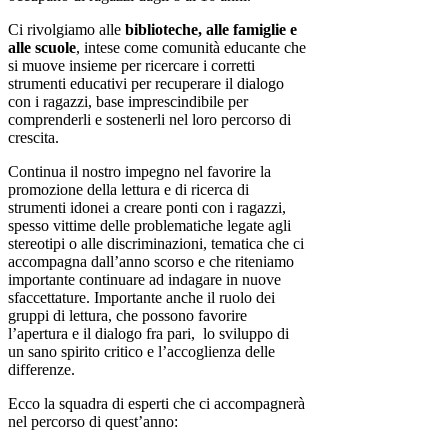
Ci rivolgiamo alle
biblioteche, alle famiglie e
alle scuole
, intese come comunità educante che
si muove insieme per ricercare i corretti
strumenti educativi per recuperare il dialogo
con i ragazzi, base imprescindibile per
comprenderli e sostenerli nel loro percorso di
crescita.
Continua il nostro impegno nel favorire la
promozione della lettura e di ricerca di
strumenti idonei a creare ponti con i ragazzi,
spesso vittime delle problematiche legate agli
stereotipi o alle discriminazioni, tematica che ci
accompagna dall’anno scorso e che riteniamo
importante continuare ad indagare in nuove
sfaccettature. Importante anche il ruolo dei
gruppi di lettura, che possono favorire
l’apertura e il dialogo fra pari, lo sviluppo di
un sano spirito critico e l’accoglienza delle
differenze.
Ecco la squadra di esperti che ci accompagnerà
nel percorso di quest’anno: