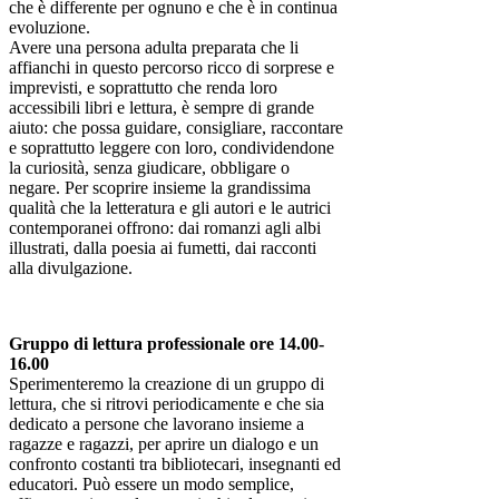
che è differente per ognuno e che è in continua
evoluzione.
Avere una persona adulta preparata che li
affianchi in questo percorso ricco di sorprese e
imprevisti, e soprattutto che renda loro
accessibili libri e lettura, è sempre di grande
aiuto: che possa guidare, consigliare, raccontare
e soprattutto leggere con loro, condividendone
la curiosità, senza giudicare, obbligare o
negare. Per scoprire insieme la grandissima
qualità che la letteratura e gli autori e le autrici
contemporanei offrono: dai romanzi agli albi
illustrati, dalla poesia ai fumetti, dai racconti
alla divulgazione.
Gruppo di lettura professionale ore 14.00-
16.00
Sperimenteremo la creazione di un gruppo di
lettura, che si ritrovi periodicamente e che sia
dedicato a persone che lavorano insieme a
ragazze e ragazzi, per aprire un dialogo e un
confronto costanti tra bibliotecari, insegnanti ed
educatori. Può essere un modo semplice,