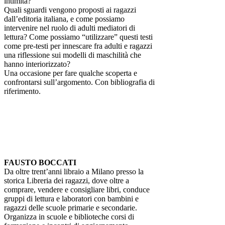
intimità?
Quali sguardi vengono proposti ai ragazzi
dall’editoria italiana, e come possiamo
intervenire nel ruolo di adulti mediatori di
lettura? Come possiamo “utilizzare” questi testi
come pre-testi per innescare fra adulti e ragazzi
una riflessione sui modelli di maschilità che
hanno interiorizzato?
Una occasione per fare qualche scoperta e
confrontarsi sull’argomento. Con bibliografia di
riferimento.
FAUSTO BOCCATI
Da oltre trent’anni libraio a Milano presso la
storica Libreria dei ragazzi, dove oltre a
comprare, vendere e consigliare libri, conduce
gruppi di lettura e laboratori con bambini e
ragazzi delle scuole primarie e secondarie.
Organizza in scuole e biblioteche corsi di