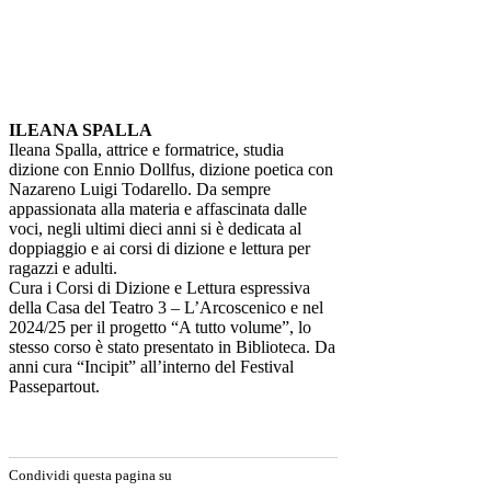
ILEANA SPALLA
Ileana Spalla, attrice e formatrice, studia
dizione con Ennio Dollfus, dizione poetica con
Nazareno Luigi Todarello. Da sempre
appassionata alla materia e affascinata dalle
voci, negli ultimi dieci anni si è dedicata al
doppiaggio e ai corsi di dizione e lettura per
ragazzi e adulti.
Cura i Corsi di Dizione e Lettura espressiva
della Casa del Teatro 3 – L’Arcoscenico e nel
2024/25 per il progetto “A tutto volume”, lo
stesso corso è stato presentato in Biblioteca. Da
anni cura “Incipit” all’interno del Festival
Passepartout.
Condividi questa pagina su