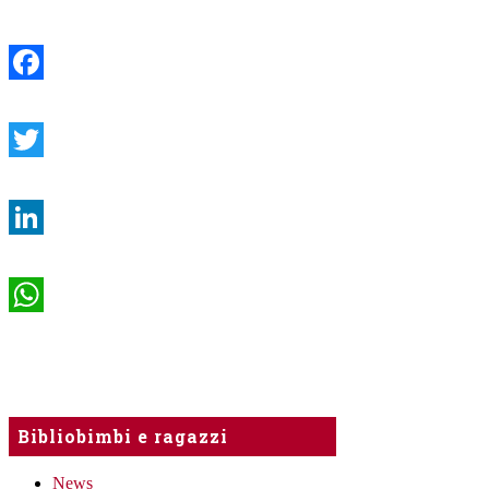
Facebook
Twitter
LinkedIn
WhatsApp
Bibliobimbi e ragazzi
News